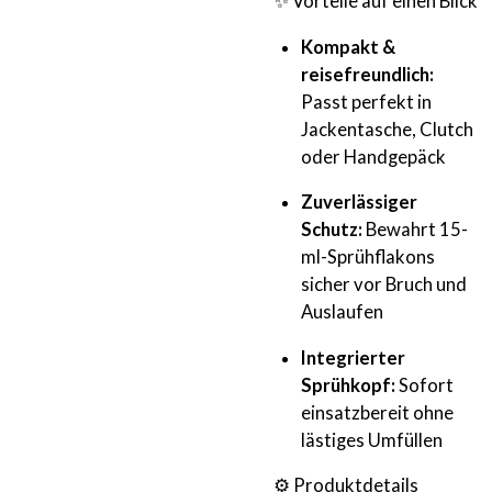
✨ Vorteile auf einen Blick
Kompakt &
reisefreundlich:
Passt perfekt in
Jackentasche, Clutch
oder Handgepäck
Zuverlässiger
Schutz:
Bewahrt 15-
ml-Sprühflakons
sicher vor Bruch und
Auslaufen
Integrierter
Sprühkopf:
Sofort
einsatzbereit ohne
lästiges Umfüllen
⚙️ Produktdetails