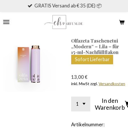
GRATIS Versand ab € 35 (DE) 📦
Zum
Hauptinhalt
springen
Olfazeta Taschenetui
„Modern“ – Lila – für
15-ml-Nachfüllflakon
Sofort Lieferbar
13,00 €
inkl. MwSt zzgl.
Versandkosten
In den
Warenkorb
Artikelnummer: