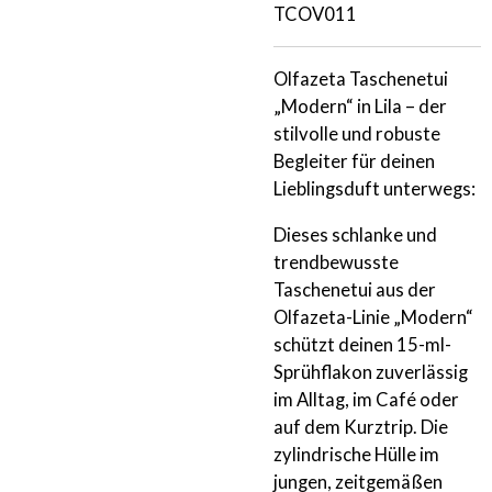
TCOV011
Olfazeta Taschenetui
„Modern“ in Lila – der
stilvolle und robuste
Begleiter für deinen
Lieblingsduft unterwegs:
Dieses schlanke und
trendbewusste
Taschenetui aus der
Olfazeta-Linie „Modern“
schützt deinen 15-ml-
Sprühflakon zuverlässig
im Alltag, im Café oder
auf dem Kurztrip. Die
zylindrische Hülle im
jungen, zeitgemäßen