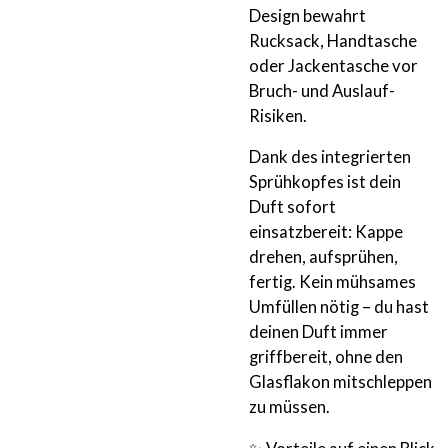
Design bewahrt
Rucksack, Handtasche
oder Jackentasche vor
Bruch- und Auslauf-
Risiken.
Dank des integrierten
Sprühkopfes ist dein
Duft sofort
einsatzbereit: Kappe
drehen, aufsprühen,
fertig. Kein mühsames
Umfüllen nötig – du hast
deinen Duft immer
griffbereit, ohne den
Glasflakon mitschleppen
zu müssen.