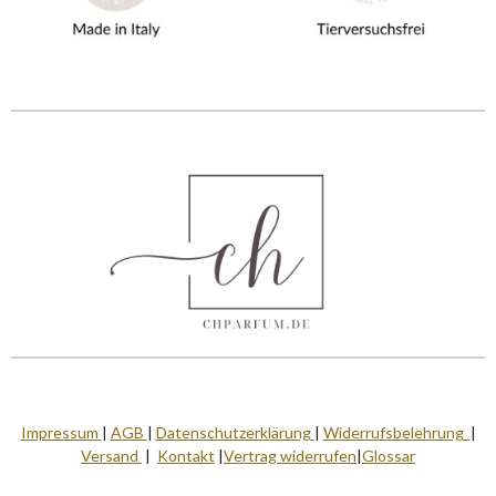
Impressum
|
AGB
|
Datenschutzerklärung
|
Widerrufsbelehrung
|
Versand
|
Kontakt
|
Vertrag widerrufen
|
Glossar