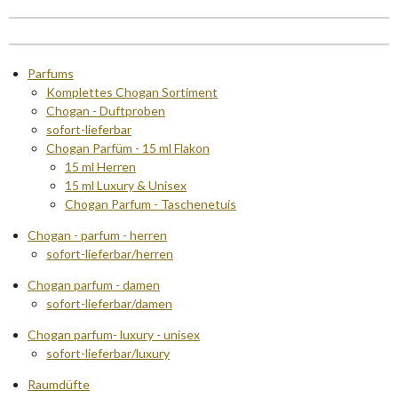
Parfums
Komplettes Chogan Sortiment
Chogan - Duftproben
sofort-lieferbar
Chogan Parfüm - 15 ml Flakon
15 ml Herren
15 ml Luxury & Unisex
Chogan Parfum - Taschenetuis
Chogan - parfum - herren
sofort-lieferbar/herren
Chogan parfum - damen
sofort-lieferbar/damen
Chogan parfum- luxury - unisex
sofort-lieferbar/luxury
Raumdüfte