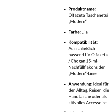
Produktname:
Olfazeta Taschenetui
„Modern“
Farbe:
Lila
Kompatibilität:
Ausschließlich
passend für Olfazeta
/ Chogan 15-ml-
Nachfüllflakons der
„Modern“-Linie
Anwendung:
Ideal für
den Alltag, Reisen, die
Handtasche oder als
stilvolles Accessoire