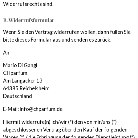
Widerrufsrechts sind.
B. Widerrufsformular
Wenn Sie den Vertrag widerrufen wollen, dann füllen Sie
bitte dieses Formular aus und senden es zurück.
An
Mario Di Gangi
CHparfum
Am Langacker 13
64385 Reichelsheim
Deutschland
E-Mail: info@chparfum.de
Hiermit widerrufe(n) ich/wir (*) den von mir/uns (*)
abgeschlossenen Vertrag über den Kauf der folgenden
Waren (*) / die Erbringung der folgenden Dienstleistung (*)