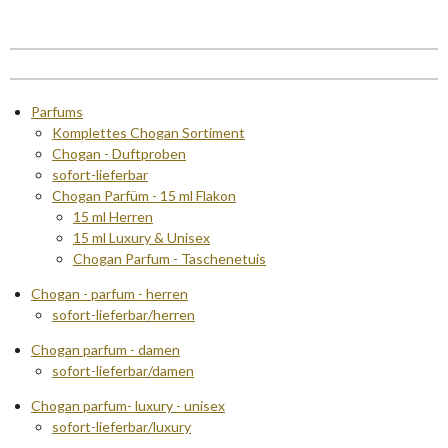
Parfums
Komplettes Chogan Sortiment
Chogan - Duftproben
sofort-lieferbar
Chogan Parfüm - 15 ml Flakon
15 ml Herren
15 ml Luxury & Unisex
Chogan Parfum - Taschenetuis
Chogan - parfum - herren
sofort-lieferbar/herren
Chogan parfum - damen
sofort-lieferbar/damen
Chogan parfum- luxury - unisex
sofort-lieferbar/luxury