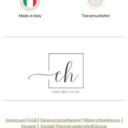
Impressum
|
AGB
|
Datenschutzerklärung
|
Widerrufsbelehrung
|
Versand
|
Kontakt
|
Vertrag widerrufen
|
Glossar