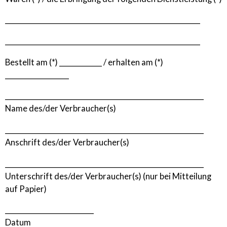
_______________________________________________________
_______________________________________________________
Bestellt am (*) ____________ / erhalten am (*)
__________________
________________________________________________________
Name des/der Verbraucher(s)
________________________________________________________
Anschrift des/der Verbraucher(s)
________________________________________________________
Unterschrift des/der Verbraucher(s) (nur bei Mitteilung
auf Papier)
_________________________
Datum