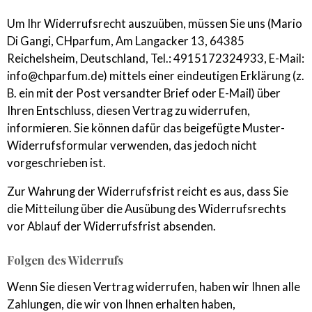
Um Ihr Widerrufsrecht auszuüben, müssen Sie uns (Mario
Di Gangi, CHparfum, Am Langacker 13, 64385
Reichelsheim, Deutschland, Tel.: 4915172324933, E-Mail:
info@chparfum.de) mittels einer eindeutigen Erklärung (z.
B. ein mit der Post versandter Brief oder E-Mail) über
Ihren Entschluss, diesen Vertrag zu widerrufen,
informieren. Sie können dafür das beigefügte Muster-
Widerrufsformular verwenden, das jedoch nicht
vorgeschrieben ist.
Zur Wahrung der Widerrufsfrist reicht es aus, dass Sie
die Mitteilung über die Ausübung des Widerrufsrechts
vor Ablauf der Widerrufsfrist absenden.
Folgen des Widerrufs
Wenn Sie diesen Vertrag widerrufen, haben wir Ihnen alle
Zahlungen, die wir von Ihnen erhalten haben,