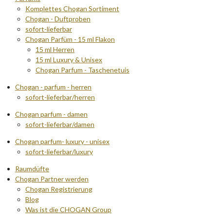
Komplettes Chogan Sortiment
Chogan - Duftproben
sofort-lieferbar
Chogan Parfüm - 15 ml Flakon
15 ml Herren
15 ml Luxury & Unisex
Chogan Parfum - Taschenetuis
Chogan - parfum - herren
sofort-lieferbar/herren
Chogan parfum - damen
sofort-lieferbar/damen
Chogan parfum- luxury - unisex
sofort-lieferbar/luxury
Raumdüfte
Chogan Partner werden
Chogan Registrierung
Blog
Was ist die CHOGAN Group