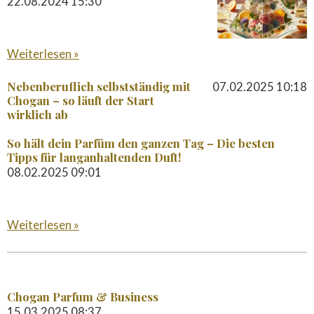
22.08.2024
15:30
Weiterlesen »
Nebenberuflich selbstständig mit
07.02.2025
10:18
Chogan – so läuft der Start
wirklich ab
So hält dein Parfüm den ganzen Tag – Die besten
Tipps für langanhaltenden Duft!
08.02.2025
09:01
Weiterlesen »
Chogan Parfum & Business
15.03.2025
08:37