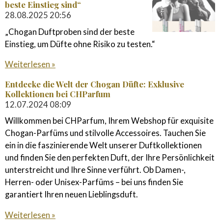
beste Einstieg sind“
28.08.2025
20:56
„Chogan Duftproben sind der beste
Einstieg, um Düfte ohne Risiko zu testen.“
Weiterlesen »
Entdecke die Welt der Chogan Düfte: Exklusive
Kollektionen bei CHParfum
12.07.2024
08:09
Willkommen bei CHParfum, Ihrem Webshop für exquisite
Chogan-Parfüms und stilvolle Accessoires. Tauchen Sie
ein in die faszinierende Welt unserer Duftkollektionen
und finden Sie den perfekten Duft, der Ihre Persönlichkeit
unterstreicht und Ihre Sinne verführt. Ob Damen-,
Herren- oder Unisex-Parfüms – bei uns finden Sie
garantiert Ihren neuen Lieblingsduft.
Weiterlesen »