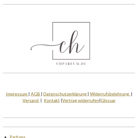
Impressum
|
AGB
|
Datenschutzerklärung
|
Widerrufsbelehrung
|
Versand
|
Kontakt
|
Vertrag widerrufen
|
Glossar
Parfums