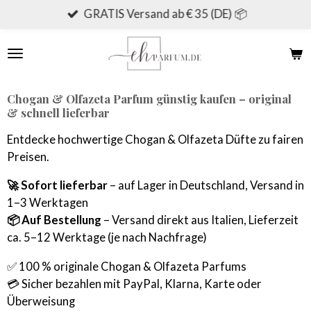
GRATIS Versand ab € 35 (DE) 📦
Zum
Hauptinhalt
springen
Chogan & Olfazeta Parfum günstig kaufen – original
& schnell lieferbar
Entdecke hochwertige Chogan & Olfazeta Düfte zu fairen
Preisen.
🚀 Sofort lieferbar
– auf Lager in Deutschland, Versand in
1–3 Werktagen
📦 Auf Bestellung
– Versand direkt aus Italien, Lieferzeit
ca. 5–12 Werktage (je nach Nachfrage)
✅ 100 % originale Chogan & Olfazeta Parfums
💳 Sicher bezahlen mit PayPal, Klarna, Karte oder
Überweisung