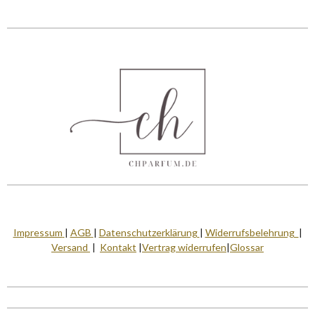
Impressum
|
AGB
|
Datenschutzerklärung
|
Widerrufsbelehrung
|
Versand
|
Kontakt
|
Vertrag widerrufen
|
Glossar