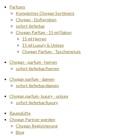
Parfums
Komplettes Chogan Sortiment
Chogan - Duftproben
sofort-lieferbar
Chogan Parfüm - 15 ml Flakon
15 ml Herren
15 ml Luxury & Unisex
Chogan Parfum - Taschenetuis
Chogan - parfum - herren
sofort-lieferbar/herren
Chogan parfum - damen
sofort-lieferbar/damen
Chogan parfum- luxury - unisex
sofort-lieferbar/luxury
Raumdüfte
Chogan Partner werden
Chogan Registrierung
Blog