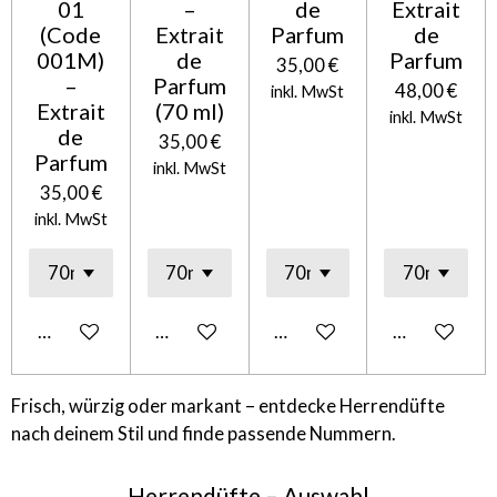
01
–
de
Extrait
(Code
Extrait
Parfum
de
001M)
de
Parfum
35,00 €
–
Parfum
48,00 €
inkl. MwSt
Extrait
(70 ml)
inkl. MwSt
de
35,00 €
Parfum
inkl. MwSt
35,00 €
inkl. MwSt
In den Warenkorb
In den Warenkorb
In den Warenkorb
In den Ware
Frisch, würzig oder markant – entdecke Herrendüfte
nach deinem Stil und finde passende Nummern.
Herrendüfte – Auswahl