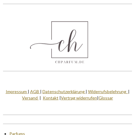
Impressum
|
AGB
|
Datenschutzerklärung
|
Widerrufsbelehrung
|
Versand
|
Kontakt
|
Vertrag widerrufen
|
Glossar
Parfums