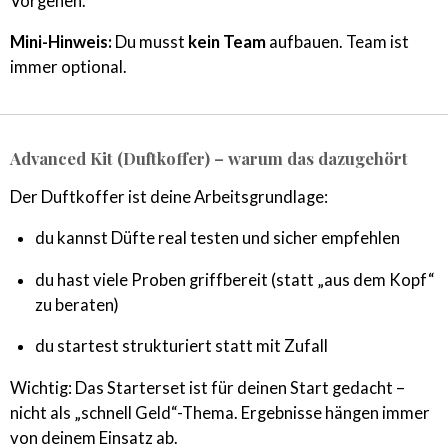
Vorgehen.
Mini-Hinweis:
Du musst
kein Team
aufbauen. Team ist
immer optional.
Advanced Kit (Duftkoffer) – warum das dazugehört
Der Duftkoffer ist deine Arbeitsgrundlage:
du kannst Düfte real testen und sicher empfehlen
du hast viele Proben griffbereit (statt „aus dem Kopf“
zu beraten)
du startest strukturiert statt mit Zufall
Wichtig: Das Starterset ist für deinen Start gedacht –
nicht als „schnell Geld“-Thema. Ergebnisse hängen immer
von deinem Einsatz ab.