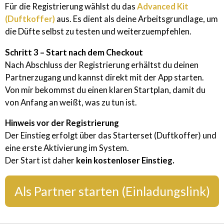
Für die Registrierung wählst du das
Advanced Kit
(Duftkoffer)
aus. Es dient als deine Arbeitsgrundlage, um
die Düfte selbst zu testen und weiterzuempfehlen.
Schritt 3 – Start nach dem Checkout
Nach Abschluss der Registrierung erhältst du deinen
Partnerzugang und kannst direkt mit der App starten.
Von mir bekommst du einen klaren Startplan, damit du
von Anfang an weißt, was zu tun ist.
Hinweis vor der Registrierung
Der Einstieg erfolgt über das Starterset (Duftkoffer) und
eine erste Aktivierung im System.
Der Start ist daher
kein kostenloser Einstieg.
Als Partner starten (Einladungslink)