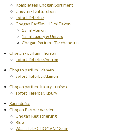
Komplettes Chogan Sortiment
Chogan - Duftproben
sofort-lieferbar
Chogan Parfüm - 15 ml Flakon
15 ml Herren
15 ml Luxury & Unisex
Chogan Parfum - Taschenetuis
Chogan - parfum - herren
sofort-lieferbar/herren
Chogan parfum - damen
sofort-lieferbar/damen
Chogan parfum- luxury - unisex
sofort-lieferbar/luxury
Raumdüfte
Chogan Partner werden
Chogan Registrierung
Blog
Was ist die CHOGAN Group