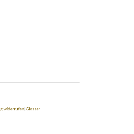
ag widerrufen
|
Glossar