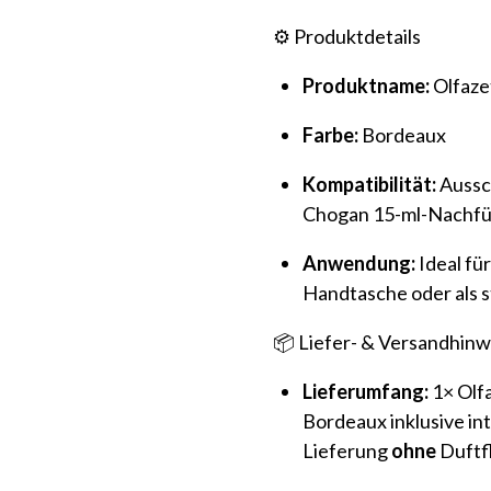
⚙️ Produktdetails
Produktname:
Olfaze
Farbe:
Bordeaux
Kompatibilität:
Aussch
Chogan 15-ml-Nachfül
Anwendung:
Ideal für
Handtasche oder als s
📦 Liefer- & Versandhinw
Lieferumfang:
1× Olf
Bordeaux inklusive in
Lieferung
ohne
Duftfl