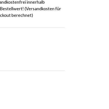
ndkostenfrei innerhalb
Bestellwert! (Versandkosten für
ckout berechnet)