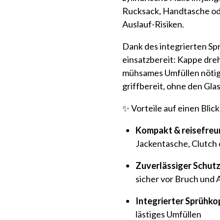
Rucksack, Handtasche od
Auslauf-Risiken.
Dank des integrierten Spr
einsatzbereit: Kappe dreh
mühsames Umfüllen nötig
griffbereit, ohne den Gla
✨ Vorteile auf einen Blick
Kompakt & reisefreun
Jackentasche, Clutch
Zuverlässiger Schutz
sicher vor Bruch und 
Integrierter Sprühko
lästiges Umfüllen