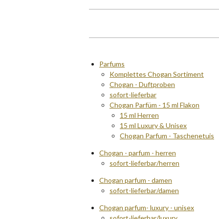
Parfums
Komplettes Chogan Sortiment
Chogan - Duftproben
sofort-lieferbar
Chogan Parfüm - 15 ml Flakon
15 ml Herren
15 ml Luxury & Unisex
Chogan Parfum - Taschenetuis
Chogan - parfum - herren
sofort-lieferbar/herren
Chogan parfum - damen
sofort-lieferbar/damen
Chogan parfum- luxury - unisex
sofort-lieferbar/luxury