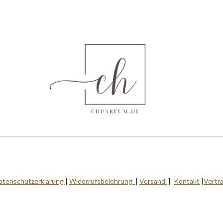
atenschutzerklärung
|
Widerrufsbelehrung
|
Versand
|
Kontakt
|
Vertr