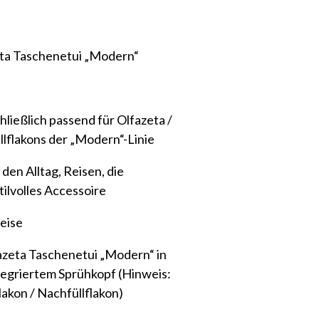
ta Taschenetui „Modern“
ließlich passend für Olfazeta /
lflakons der „Modern“-Linie
 den Alltag, Reisen, die
tilvolles Accessoire
eise
azeta Taschenetui „Modern“ in
tegriertem Sprühkopf (Hinweis:
akon / Nachfüllflakon)