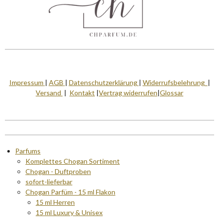
Impressum
|
AGB
|
Datenschutzerklärung
|
Widerrufsbelehrung
|
Versand
|
Kontakt
|
Vertrag widerrufen
|
Glossar
Parfums
Komplettes Chogan Sortiment
Chogan - Duftproben
sofort-lieferbar
Chogan Parfüm - 15 ml Flakon
15 ml Herren
15 ml Luxury & Unisex