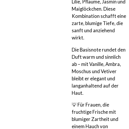
Lilie, Pflaume, Jasmin und
Maiglöckchen. Diese
Kombination schafft eine
zarte, blumige Tiefe, die
sanft und anziehend
wirkt.
Die Basisnote rundet den
Duft warm und sinnlich
ab – mit Vanille, Ambra,
Moschus und Vetiver
bleibt er elegant und
langanhaltend auf der
Haut.
💡 Für Frauen, die
fruchtige Frische mit
blumiger Zartheit und
einem Hauch von