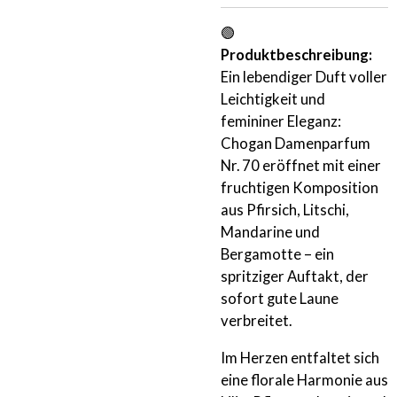
🟢
Produktbeschreibung:
Ein lebendiger Duft voller
Leichtigkeit und
femininer Eleganz:
Chogan Damenparfum
Nr. 70 eröffnet mit einer
fruchtigen Komposition
aus Pfirsich, Litschi,
Mandarine und
Bergamotte – ein
spritziger Auftakt, der
sofort gute Laune
verbreitet.
Im Herzen entfaltet sich
eine florale Harmonie aus