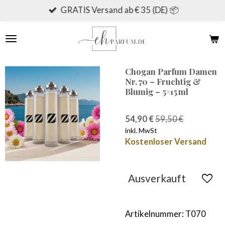
GRATIS Versand ab € 35 (DE) 📦
Zum
Hauptinhalt
springen
Chogan Parfum Damen
Nr. 70 – Fruchtig &
Blumig – 5×15 ml
54,90 €
59,50 €
inkl. MwSt
Kostenloser Versand
Ausverkauft
Artikelnummer:
T070