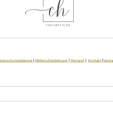
atenschutzerklärung
|
Widerrufsbelehrung
|
Versand
|
Kontakt
|
Vertr