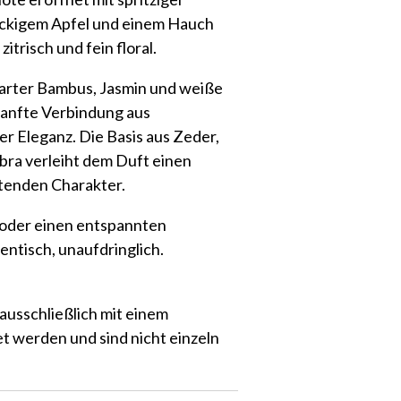
knackigem Apfel und einem Hauch
itrisch und fein floral.
zarter Bambus, Jasmin und weiße
sanfte Verbindung aus
er Eleganz. Die Basis aus Zeder,
a verleiht dem Duft einen
tenden Charakter.
o oder einen entspannten
entisch, unaufdringlich.
ausschließlich mit einem
 werden und sind nicht einzeln