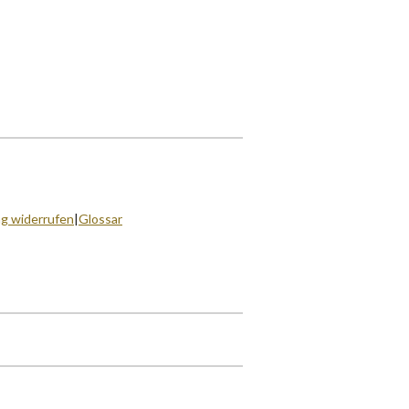
ag widerrufen
|
Glossar