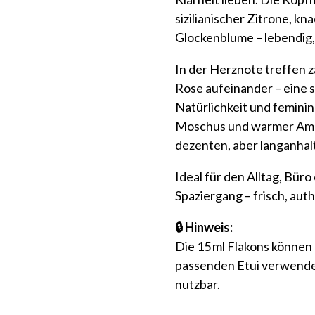
sizilianischer Zitrone, 
Glockenblume – lebendig, z
In der Herznote treffen 
Rose aufeinander – eine 
Natürlichkeit und feminin
Moschus und warmer Ambr
dezenten, aber langanhal
Ideal für den Alltag, Bür
Spaziergang – frisch, auth
🔒 Hinweis:
Die 15 ml Flakons können 
passenden Etui verwendet
nutzbar.