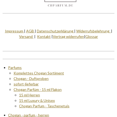
Impressum
|
AGB
|
Datenschutzerklärung
|
Widerrufsbelehrung
|
Versand
|
Kontakt
|
Vertrag widerrufen
|
Glossar
Parfums
Komplettes Chogan Sortiment
Chogan - Duftproben
sofort-lieferbar
Chogan Parfüm - 15 ml Flakon
15 ml Herren
15 ml Luxury & Unisex
Chogan Parfum - Taschenetuis
Chogan - parfum - herren