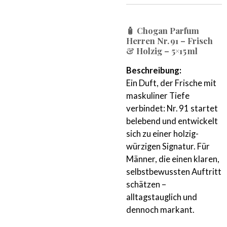
🧴
Chogan Parfum
Herren Nr. 91 – Frisch
& Holzig – 5×15 ml
Beschreibung:
Ein Duft, der Frische mit
maskuliner Tiefe
verbindet: Nr. 91 startet
belebend und entwickelt
sich zu einer holzig-
würzigen Signatur. Für
Männer, die einen klaren,
selbstbewussten Auftritt
schätzen –
alltagstauglich und
dennoch markant.