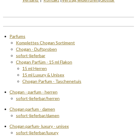
Parfums
Komplettes Chogan Sortiment
Chogan - Duftproben
sofort-lieferbar
Chogan Parfüm - 15 ml Flakon
15 ml Herren
15 ml Luxury & Unisex
Chogan Parfum - Taschenetuis
Chogan - parfum - herren
sofort-lieferbar/herren
Chogan parfum - damen
sofort-lieferbar/damen
Chogan parfum- luxury - unisex
sofort-lieferbar/luxury