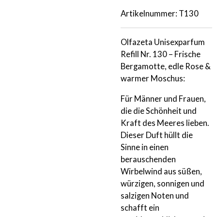
Artikelnummer:
T130
Olfazeta Unisexparfum
Refill Nr. 130 – Frische
Bergamotte, edle Rose &
warmer Moschus:
Für Männer und Frauen,
die die Schönheit und
Kraft des Meeres lieben.
Dieser Duft hüllt die
Sinne in einen
berauschenden
Wirbelwind aus süßen,
würzigen, sonnigen und
salzigen Noten und
schafft ein