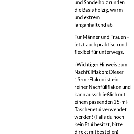
und Sandelholz runden
die Basis holzig, warm
und extrem
langanhaltend ab.
Für Männer und Frauen –
jetzt auch praktisch und
flexibel für unterwegs.
ℹ️ Wichtiger Hinweis zum
Nachfüllflakon: Dieser
15-ml-Flakon ist ein
reiner Nachfüllflakon und
kann ausschließlich mit
einem passenden 15-ml-
Taschenetui verwendet
werden! (Falls du noch
kein Etui besitzt, bitte
direkt mitbestellen).