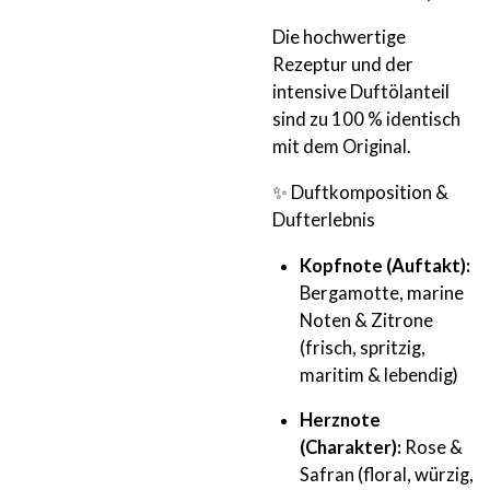
Die hochwertige
Rezeptur und der
intensive Duftölanteil
sind zu 100 % identisch
mit dem Original.
✨ Duftkomposition &
Dufterlebnis
Kopfnote (Auftakt):
Bergamotte, marine
Noten & Zitrone
(frisch, spritzig,
maritim & lebendig)
Herznote
(Charakter):
Rose &
Safran (floral, würzig,