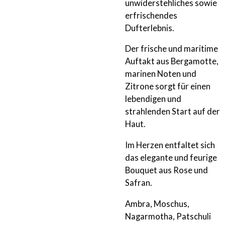
unwiderstehliches sowie
erfrischendes
Dufterlebnis.
Der frische und maritime
Auftakt aus Bergamotte,
marinen Noten und
Zitrone sorgt für einen
lebendigen und
strahlenden Start auf der
Haut.
Im Herzen entfaltet sich
das elegante und feurige
Bouquet aus Rose und
Safran.
Ambra, Moschus,
Nagarmotha, Patschuli