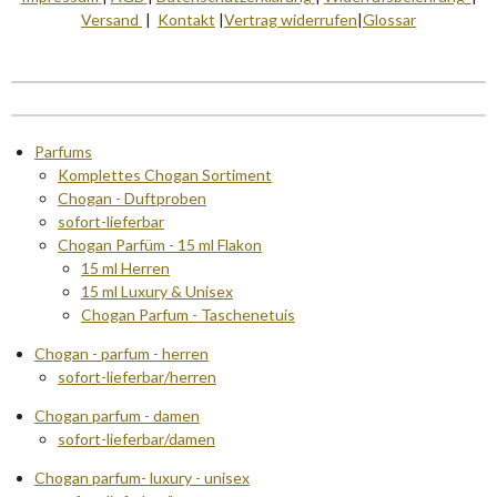
Versand
|
Kontakt
|
Vertrag widerrufen
|
Glossar
Parfums
Komplettes Chogan Sortiment
Chogan - Duftproben
sofort-lieferbar
Chogan Parfüm - 15 ml Flakon
15 ml Herren
15 ml Luxury & Unisex
Chogan Parfum - Taschenetuis
Chogan - parfum - herren
sofort-lieferbar/herren
Chogan parfum - damen
sofort-lieferbar/damen
Chogan parfum- luxury - unisex