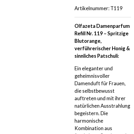
Artikelnummer:
T119
Olfazeta Damenparfum
Refill Nr. 119 – Spritzige
Blutorange,
verführerischer Honig &
sinnliches Patschuli:
Ein eleganter und
geheimnisvoller
Damenduft für Frauen,
die selbstbewusst
auftreten und mit ihrer
natürlichen Ausstrahlung
begeistern. Die
harmonische
Kombination aus