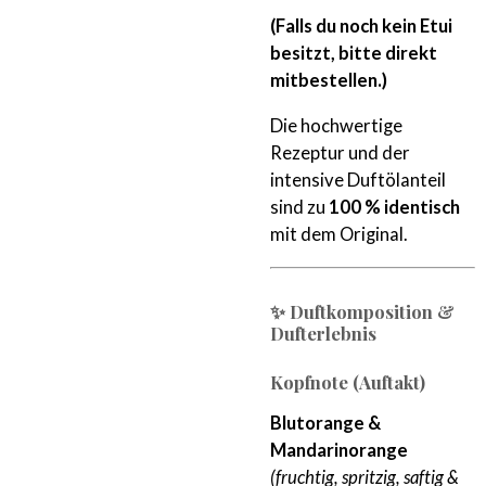
(Falls du noch kein Etui
besitzt, bitte direkt
mitbestellen.)
Die hochwertige
Rezeptur und der
intensive Duftölanteil
sind zu
100 % identisch
mit dem Original.
✨ Duftkomposition &
Dufterlebnis
Kopfnote (Auftakt)
Blutorange &
Mandarinorange
(fruchtig, spritzig, saftig &