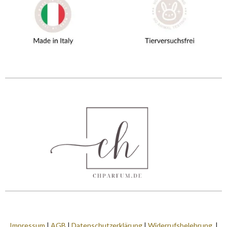
Impressum
|
AGB
|
Datenschutzerklärung
|
Widerrufsbelehrung
|