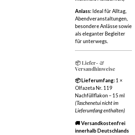
Anlass:
Ideal für Alltag,
Abendveranstaltungen,
besondere Anlässe sowie
als eleganter Begleiter
für unterwegs.
📦 Liefer- &
Versandhinweise
📦 Lieferumfang:
1 ×
Olfazeta Nr. 119
Nachfüllflakon – 15 ml
(Taschenetui nicht im
Lieferumfang enthalten)
🚚 Versandkostenfrei
innerhalb Deutschlands