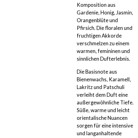
Komposition aus
Gardenie, Honig, Jasmin,
Orangenblüte und
Pfirsich. Die floralen und
fruchtigen Akkorde
verschmelzen zu einem
warmen, femininen und
sinnlichen Dufterlebnis.
Die Basisnote aus
Bienenwachs, Karamell,
Lakritz und Patschuli
verleiht dem Duft eine
außergewöhnliche Tiefe.
Süße, warme und leicht
orientalische Nuancen
sorgen für eine intensive
und langanhaltende