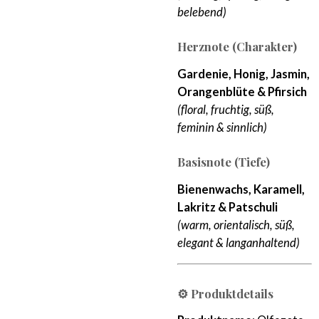
belebend)
Herznote (Charakter)
Gardenie, Honig, Jasmin,
Orangenblüte & Pfirsich
(floral, fruchtig, süß,
feminin & sinnlich)
Basisnote (Tiefe)
Bienenwachs, Karamell,
Lakritz & Patschuli
(warm, orientalisch, süß,
elegant & langanhaltend)
⚙️ Produktdetails