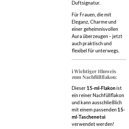
Duftsignatur.
Für Frauen, die mit
Eleganz, Charme und
einer geheimnisvollen
Aura überzeugen – jetzt
auch praktisch und
flexibel für unterwegs.
ℹ️ Wichtiger Hinweis
zum Nachfüllflakon:
Dieser
15-ml-Flakon
ist
ein reiner Nachfüllflakon
und kann ausschließlich
mit einem passenden
15-
ml-Taschenetui
verwendet werden!