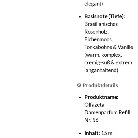
elegant)
Basisnote (Tiefe):
Brasilianisches
Rosenholz,
Eichenmoos,
Tonkabohne & Vanille
(warm, komplex,
cremig-süß & extrem
langanhaltend)
⚙️ Produktdetails
Produktname:
Olfazeta
Damenparfum Refill
Nr. 56
Inhalt:
15 ml