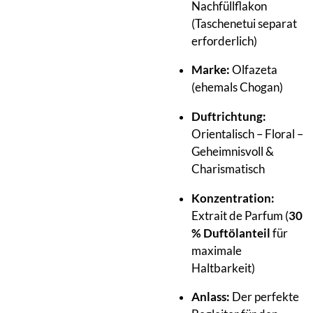
Nachfüllflakon
(Taschenetui separat
erforderlich)
Marke:
Olfazeta
(ehemals Chogan)
Duftrichtung:
Orientalisch – Floral –
Geheimnisvoll &
Charismatisch
Konzentration:
Extrait de Parfum (
30
% Duftölanteil
für
maximale
Haltbarkeit)
Anlass:
Der perfekte