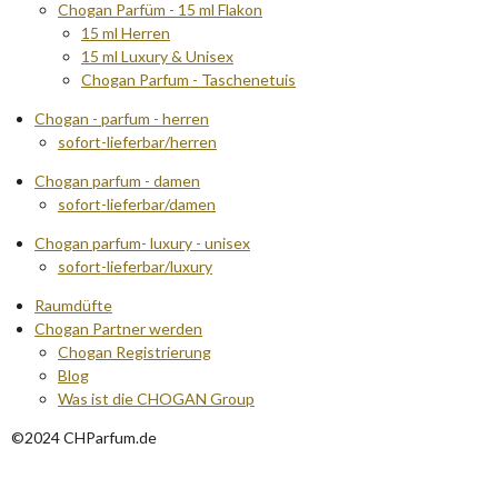
Chogan Parfüm - 15 ml Flakon
15 ml Herren
15 ml Luxury & Unisex
Chogan Parfum - Taschenetuis
Chogan - parfum - herren
sofort-lieferbar/herren
Chogan parfum - damen
sofort-lieferbar/damen
Chogan parfum- luxury - unisex
sofort-lieferbar/luxury
Raumdüfte
Chogan Partner werden
Chogan Registrierung
Blog
Was ist die CHOGAN Group
©2024 CHParfum.de