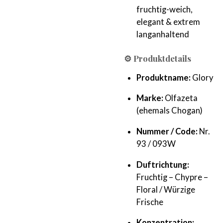
fruchtig-weich,
elegant & extrem
langanhaltend
⚙️ Produktdetails
Produktname:
Glory
Marke:
Olfazeta
(ehemals Chogan)
Nummer / Code:
Nr.
93 / 093W
Duftrichtung:
Fruchtig – Chypre –
Floral / Würzige
Frische
Konzentration: