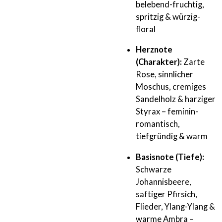
belebend-fruchtig,
spritzig & würzig-
floral
Herznote
(Charakter):
Zarte
Rose, sinnlicher
Moschus, cremiges
Sandelholz & harziger
Styrax – feminin-
romantisch,
tiefgründig & warm
Basisnote (Tiefe):
Schwarze
Johannisbeere,
saftiger Pfirsich,
Flieder, Ylang-Ylang &
warme Ambra –