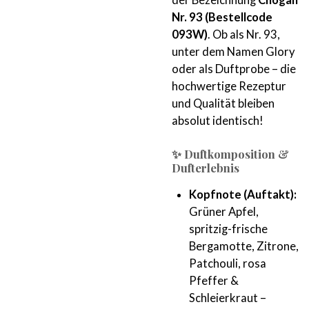
Nr. 93 (Bestellcode
093W)
. Ob als Nr. 93,
unter dem Namen Glory
oder als Duftprobe – die
hochwertige Rezeptur
und Qualität bleiben
absolut identisch!
✨ Duftkomposition &
Dufterlebnis
Kopfnote (Auftakt):
Grüner Apfel,
spritzig-frische
Bergamotte, Zitrone,
Patchouli, rosa
Pfeffer &
Schleierkraut –