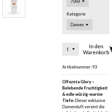
Kategorie
In den
Warenkorb
Artikelnummer:
93
Olfazeta Glory –
Belebende Fruchtigkeit
& edle würzig-warme
Tiefe:
Dieser exklusive
Damenduft vereint die