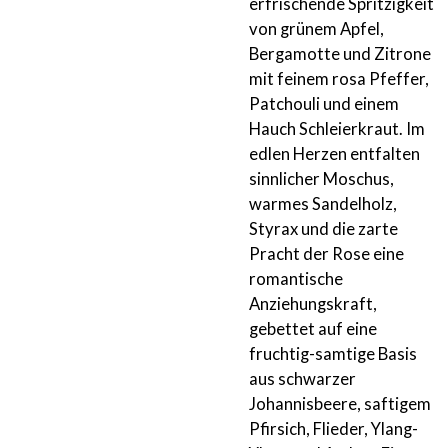
erfrischende Spritzigkeit
von grünem Apfel,
Bergamotte und Zitrone
mit feinem rosa Pfeffer,
Patchouli und einem
Hauch Schleierkraut. Im
edlen Herzen entfalten
sinnlicher Moschus,
warmes Sandelholz,
Styrax und die zarte
Pracht der Rose eine
romantische
Anziehungskraft,
gebettet auf eine
fruchtig-samtige Basis
aus schwarzer
Johannisbeere, saftigem
Pfirsich, Flieder, Ylang-