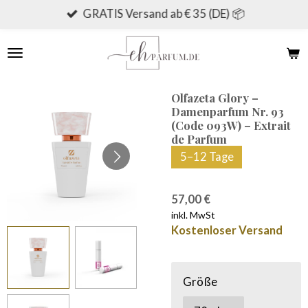
GRATIS Versand ab € 35 (DE) 📦
Zum
Hauptinhalt
springen
Olfazeta Glory –
Damenparfum Nr. 93
(Code 093W) – Extrait
de Parfum
5–12 Tage
57,00 €
inkl. MwSt
Kostenloser Versand
Größe