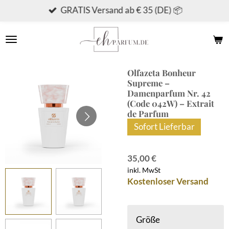
GRATIS Versand ab € 35 (DE) 📦
Zum
Hauptinhalt
springen
Olfazeta Bonheur
Supreme –
Damenparfum Nr. 42
(Code 042W) – Extrait
de Parfum
Sofort Lieferbar
35,00 €
inkl. MwSt
Kostenloser Versand
Größe