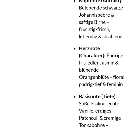
Kopfnote (Auftakt):
Belebende schwarze
Johannisbeere &
saftige Birne –
fruchtig-frisch,
lebendig & strahlend
Herznote
(Charakter):
Pudrige
Iris, edler Jasmin &
blühende
Orangenblüte – floral,
pudrig-tief & feminin
Basisnote (Tiefe):
Süße Praline, echte
Vanille, erdiges
Patchouli & cremige
Tonkabohne –