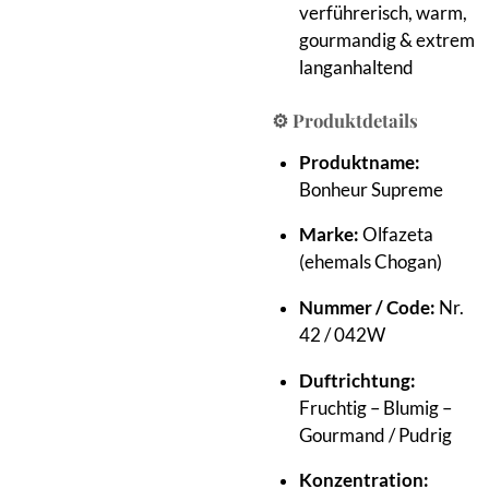
verführerisch, warm,
gourmandig & extrem
langanhaltend
⚙️ Produktdetails
Produktname:
Bonheur Supreme
Marke:
Olfazeta
(ehemals Chogan)
Nummer / Code:
Nr.
42 / 042W
Duftrichtung:
Fruchtig – Blumig –
Gourmand / Pudrig
Konzentration: