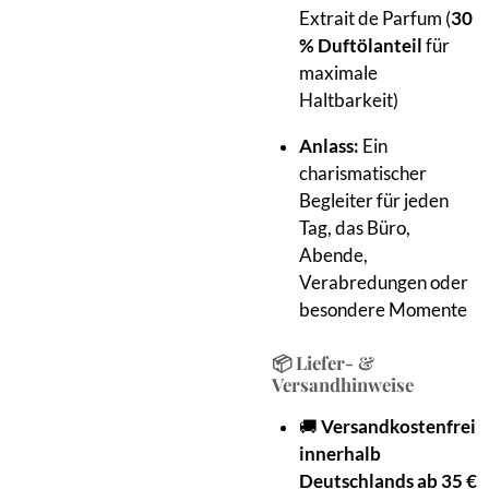
Extrait de Parfum (
30
% Duftölanteil
für
maximale
Haltbarkeit)
Anlass:
Ein
charismatischer
Begleiter für jeden
Tag, das Büro,
Abende,
Verabredungen oder
besondere Momente
📦 Liefer- &
Versandhinweise
🚚
Versandkostenfrei
innerhalb
Deutschlands ab 35 €