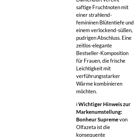
saftige Fruchtnoten mit
einer strahlend-
femininen Blütentiefe und
einem verlockend-süßen,
pudrigen Abschluss. Eine
zeitlos-elegante
Bestseller-Komposition
für Frauen, die frische
Leichtigkeit mit
verführungsstarker
Wärme kombinieren
möchten.
ℹ️
Wichtiger Hinweis zur
Markenumstellung:
Bonheur Supreme
von
Olfazeta ist die
konsequente