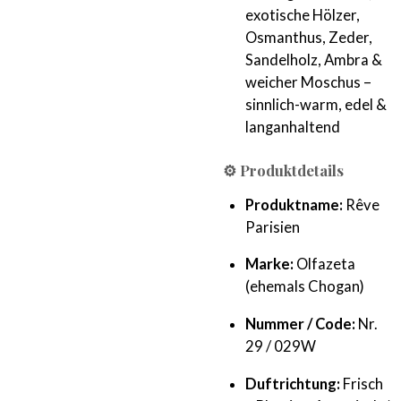
exotische Hölzer,
Osmanthus, Zeder,
Sandelholz, Ambra &
weicher Moschus –
sinnlich-warm, edel &
langanhaltend
⚙️ Produktdetails
Produktname:
Rêve
Parisien
Marke:
Olfazeta
(ehemals Chogan)
Nummer / Code:
Nr.
29 / 029W
Duftrichtung:
Frisch