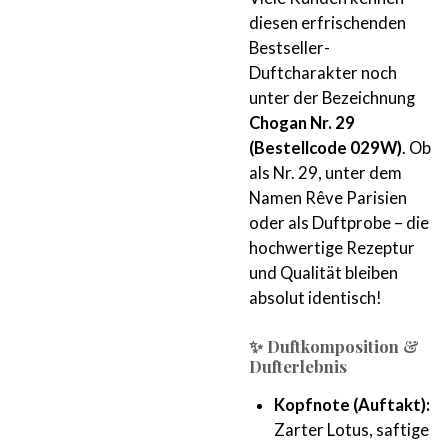
diesen erfrischenden
Bestseller-
Duftcharakter noch
unter der Bezeichnung
Chogan Nr. 29
(Bestellcode 029W)
. Ob
als Nr. 29, unter dem
Namen Rêve Parisien
oder als Duftprobe – die
hochwertige Rezeptur
und Qualität bleiben
absolut identisch!
✨ Duftkomposition &
Dufterlebnis
Kopfnote (Auftakt):
Zarter Lotus, saftige