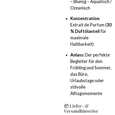
– Blumig – Aquatisch /
Ozeanisch
Konzentration:
Extrait de Parfum (
30
% Duftölanteil
für
maximale
Haltbarkeit)
Anlass:
Der perfekte
Begleiter für den
Frühling und Sommer,
das Büro,
Urlaubstage oder
stilvolle
Alltagsmomente
📦 Liefer- &
Versandhinweise