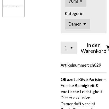
Kategorie
In den
Warenkorb
Artikelnummer:
ch029
Olfazeta Rêve Parisien –
Frische Blumigkeit &
exotische Leichtigkeit:
Dieser exklusive
Damenduft vereint