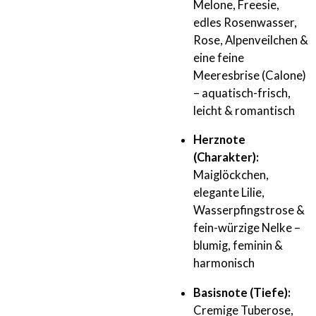
Melone, Freesie,
edles Rosenwasser,
Rose, Alpenveilchen &
eine feine
Meeresbrise (Calone)
– aquatisch-frisch,
leicht & romantisch
Herznote
(Charakter):
Maiglöckchen,
elegante Lilie,
Wasserpfingstrose &
fein-würzige Nelke –
blumig, feminin &
harmonisch
Basisnote (Tiefe):
Cremige Tuberose,