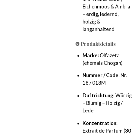
Eichenmoos & Ambra
– erdig, ledernd,
holzig &
langanhaltend
⚙️ Produktdetails
Marke:
Olfazeta
(ehemals Chogan)
Nummer / Code:
Nr.
18 / 018M
Duftrichtung:
Würzig
– Blumig – Holzig /
Leder
Konzentration:
Extrait de Parfum (
30