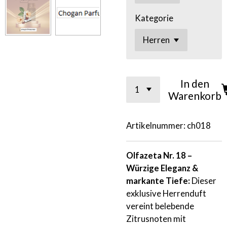
Kategorie
In den
Warenkorb
Artikelnummer:
ch018
Olfazeta Nr. 18 –
Würzige Eleganz &
markante Tiefe:
Dieser
exklusive Herrenduft
vereint belebende
Zitrusnoten mit