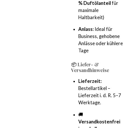
% Duftölanteil
für
maximale
Haltbarkeit)
Anlass:
Ideal für
Business, gehobene
Anlässe oder kühlere
Tage
📦 Liefer- &
Versandhinweise
Lieferzeit:
Bestellartikel –
Lieferzeit i. d. R. 5–7
Werktage.
🚚
Versandkostenfrei