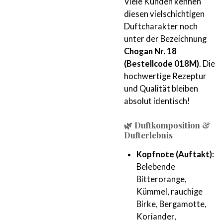
Viele Kunden kennen
diesen vielschichtigen
Duftcharakter noch
unter der Bezeichnung
Chogan Nr. 18
(Bestellcode 018M)
. Die
hochwertige Rezeptur
und Qualität bleiben
absolut identisch!
🌿 Duftkomposition &
Dufterlebnis
Kopfnote (Auftakt):
Belebende
Bitterorange,
Kümmel, rauchige
Birke, Bergamotte,
Koriander,