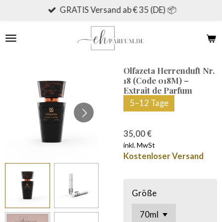
GRATIS Versand ab € 35 (DE) 📦
Zum
Hauptinhalt
springen
Olfazeta Herrenduft Nr.
18 (Code 018M) –
Extrait de Parfum
5–12 Tage
35,00 €
inkl. MwSt
Kostenloser Versand
Größe