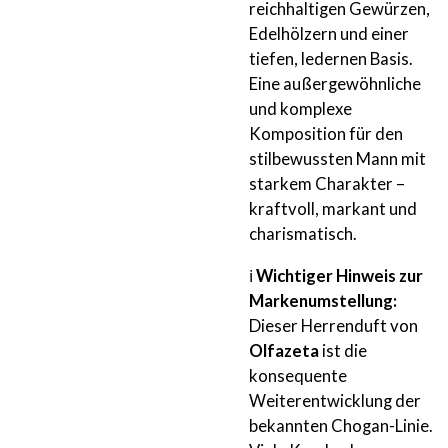
reichhaltigen Gewürzen,
Edelhölzern und einer
tiefen, ledernen Basis.
Eine außergewöhnliche
und komplexe
Komposition für den
stilbewussten Mann mit
starkem Charakter –
kraftvoll, markant und
charismatisch.
ℹ️
Wichtiger Hinweis zur
Markenumstellung:
Dieser Herrenduft von
Olfazeta
ist die
konsequente
Weiterentwicklung der
bekannten Chogan-Linie.