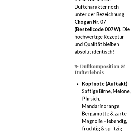
Duftcharakter noch
unter der Bezeichnung
Chogan Nr. 07
(Bestellcode 007W)
. Die
hochwertige Rezeptur
und Qualität bleiben
absolut identisch!
✨ Duftkomposition &
Dufterlebnis
Kopfnote (Auftakt):
Saftige Birne, Melone,
Pfirsich,
Mandarinorange,
Bergamotte & zarte
Magnolie – lebendig,
fruchtig & spritzig