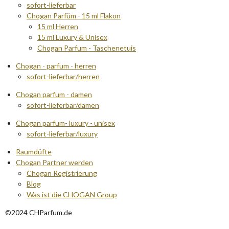
sofort-lieferbar
Chogan Parfüm - 15 ml Flakon
15 ml Herren
15 ml Luxury & Unisex
Chogan Parfum - Taschenetuis
Chogan - parfum - herren
sofort-lieferbar/herren
Chogan parfum - damen
sofort-lieferbar/damen
Chogan parfum- luxury - unisex
sofort-lieferbar/luxury
Raumdüfte
Chogan Partner werden
Chogan Registrierung
Blog
Was ist die CHOGAN Group
©2024 CHParfum.de