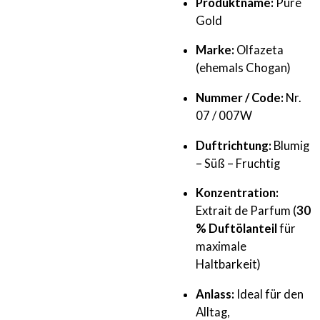
Produktname:
Pure
Gold
Marke:
Olfazeta
(ehemals Chogan)
Nummer / Code:
Nr.
07 / 007W
Duftrichtung:
Blumig
– Süß – Fruchtig
Konzentration:
Extrait de Parfum (
30
% Duftölanteil
für
maximale
Haltbarkeit)
Anlass:
Ideal für den
Alltag,