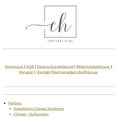
Impressum
|
AGB
|
Datenschutzerklärung
|
Widerrufsbelehrung
|
Versand
|
Kontakt
|
Vertrag widerrufen
|
Glossar
Parfums
Komplettes Chogan Sortiment
Chogan - Duftproben