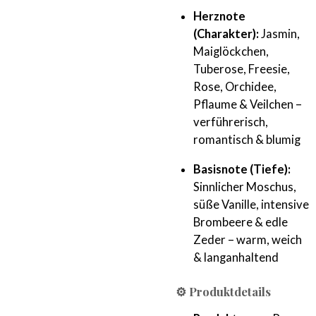
Herznote
(Charakter):
Jasmin,
Maiglöckchen,
Tuberose, Freesie,
Rose, Orchidee,
Pflaume & Veilchen –
verführerisch,
romantisch & blumig
Basisnote (Tiefe):
Sinnlicher Moschus,
süße Vanille, intensive
Brombeere & edle
Zeder – warm, weich
& langanhaltend
⚙️ Produktdetails