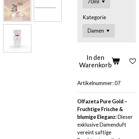
Kategorie
In den
Warenkorb
Artikelnummer:
07
Olfazeta Pure Gold –
Fruchtige Frische &
blumige Eleganz:
Dieser
exklusive Damenduft
vereint saftige