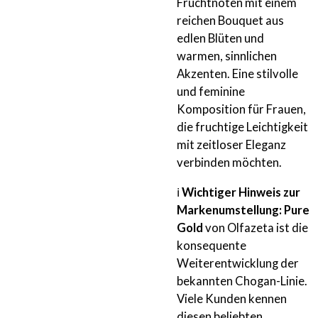
Fruchtnoten mit einem
reichen Bouquet aus
edlen Blüten und
warmen, sinnlichen
Akzenten. Eine stilvolle
und feminine
Komposition für Frauen,
die fruchtige Leichtigkeit
mit zeitloser Eleganz
verbinden möchten.
ℹ️
Wichtiger Hinweis zur
Markenumstellung:
Pure
Gold
von Olfazeta ist die
konsequente
Weiterentwicklung der
bekannten Chogan-Linie.
Viele Kunden kennen
diesen beliebten