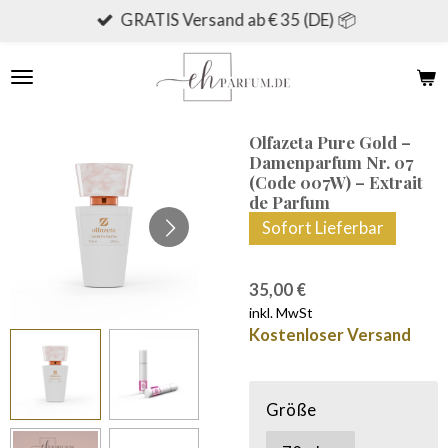
GRATIS Versand ab € 35 (DE) 📦
Zum
Hauptinhalt
springen
Olfazeta Pure Gold –
Damenparfum Nr. 07
(Code 007W) – Extrait
de Parfum
Sofort Lieferbar
35,00 €
inkl. MwSt
Kostenloser Versand
Größe