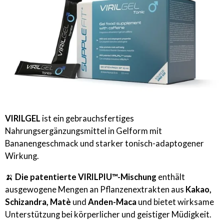
VIRILGEL
ist ein gebrauchsfertiges
Nahrungsergänzungsmittel in Gelform mit
Bananengeschmack und starker tonisch-adaptogener
Wirkung.
🍌
Die patentierte VIRILPIU™-Mischung
enthält
ausgewogene Mengen an Pflanzenextrakten aus
Kakao,
Schizandra, Matè
und
Anden-Maca
und bietet wirksame
Unterstützung bei körperlicher und geistiger Müdigkeit.