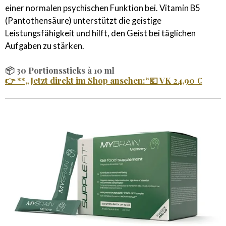
einer normalen psychischen Funktion bei. Vitamin B5
(Pantothensäure) unterstützt die geistige
Leistungsfähigkeit und hilft, den Geist bei täglichen
Aufgaben zu stärken.
📦
30 Portionssticks à 10 ml
👉 **
„Jetzt direkt im Shop ansehen:“
💶
VK 24,90 €