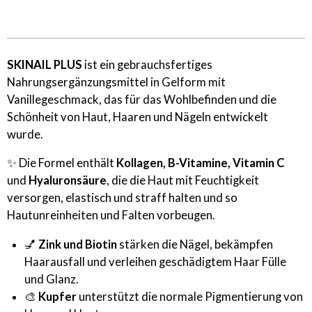
SKINAIL PLUS
ist ein gebrauchsfertiges
Nahrungsergänzungsmittel in Gelform mit
Vanillegeschmack, das für das Wohlbefinden und die
Schönheit von Haut, Haaren und Nägeln entwickelt
wurde.
✨ Die Formel enthält
Kollagen, B-Vitamine, Vitamin C
und
Hyaluronsäure
, die die Haut mit Feuchtigkeit
versorgen, elastisch und straff halten und so
Hautunreinheiten und Falten vorbeugen.
💅
Zink und Biotin
stärken die Nägel, bekämpfen
Haarausfall und verleihen geschädigtem Haar Fülle
und Glanz.
🎨
Kupfer
unterstützt die normale Pigmentierung von