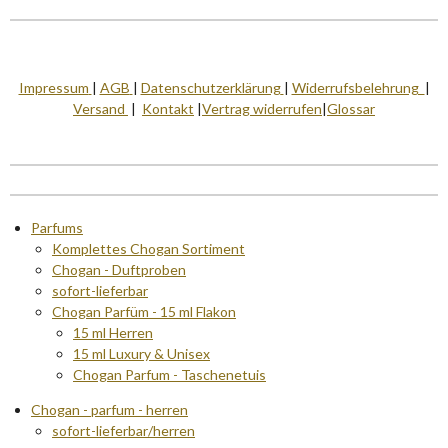
Impressum
|
AGB
|
Datenschutzerklärung
|
Widerrufsbelehrung
|
Versand
|
Kontakt
|
Vertrag widerrufen
|
Glossar
Parfums
Komplettes Chogan Sortiment
Chogan - Duftproben
sofort-lieferbar
Chogan Parfüm - 15 ml Flakon
15 ml Herren
15 ml Luxury & Unisex
Chogan Parfum - Taschenetuis
Chogan - parfum - herren
sofort-lieferbar/herren