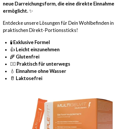
neue Darreichungsform, die eine direkte Einnahme
ermöglicht.
✨
Entdecke unsere Lösungen für Dein Wohlbefinden in
praktischen Direkt-Portionssticks!
🧪
Exklusive Formel
👍
Leicht einzunehmen
🌾
Glutenfrei
🚶‍♂️
Praktisch für unterwegs
💧
Einnahme ohne Wasser
🥛
Laktosefrei