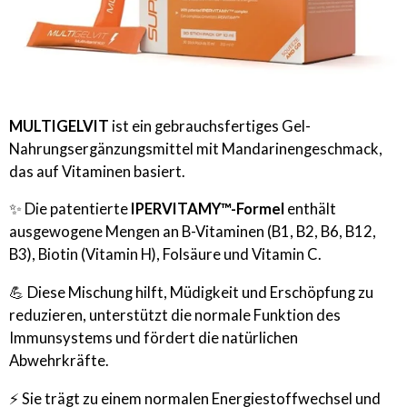
MULTIGELVIT
ist ein gebrauchsfertiges Gel-
Nahrungsergänzungsmittel mit Mandarinengeschmack,
das auf Vitaminen basiert.
✨ Die patentierte
IPERVITAMY™-Formel
enthält
ausgewogene Mengen an B-Vitaminen (B1, B2, B6, B12,
B3), Biotin (Vitamin H), Folsäure und Vitamin C.
💪 Diese Mischung hilft, Müdigkeit und Erschöpfung zu
reduzieren, unterstützt die normale Funktion des
Immunsystems und fördert die natürlichen
Abwehrkräfte.
⚡ Sie trägt zu einem normalen Energiestoffwechsel und