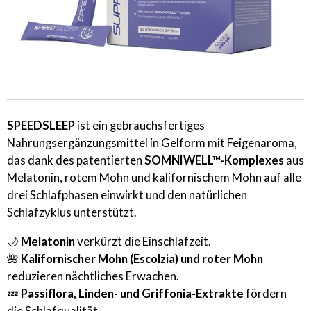
SPEEDSLEEP
ist ein gebrauchsfertiges
Nahrungsergänzungsmittel in Gelform mit Feigenaroma,
das dank des patentierten
SOMNIWELL™-Komplexes
aus
Melatonin, rotem Mohn und kalifornischem Mohn auf alle
drei Schlafphasen einwirkt und den natürlichen
Schlafzyklus unterstützt.
🌙
Melatonin
verkürzt die Einschlafzeit.
🌺
Kalifornischer Mohn (Escolzia) und roter Mohn
reduzieren nächtliches Erwachen.
💤
Passiflora, Linden- und Griffonia-Extrakte
fördern