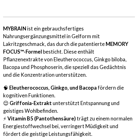
MYBRAIN
ist ein gebrauchsfertiges
Nahrungsergänzungsmittel in Gelform mit
Lakritzgeschmack, das durch die patentierte
MEMORY
FOCUS™-Formel
besticht. Diese enthält
Pflanzenextrakte von Eleutherococcus, Ginkgo biloba,
Bacopa und Phosphoserin, die speziell das Gedächtnis
und die Konzentration unterstützen.
🧠
Eleutherococcus, Ginkgo, und Bacopa
fördern die
kognitiven Funktionen.
😌
Griffonia-Extrakt
unterstützt Entspannung und
geistiges Wohlbefinden.
⚡
Vitamin B5 (Pantothensäure)
trägt zu einem normalen
Energiestoffwechsel bei, verringert Müdigkeit und
fördert die geistige Leistungsfähigkeit.