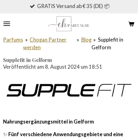
GRATIS Versand ab € 35 (DE) 📦
Zum
Hauptinhalt
springen
Parfums
»
Chogan Partner
»
Blog
»
Supplefit in
werden
Gelform
Supplefit in Gelform
Veröffentlicht am 8. August 2024 um 18:51
Nahrungsergänzungsmittel in Gelform
✨
Fünf verschiedene Anwendungsgebiete und eine