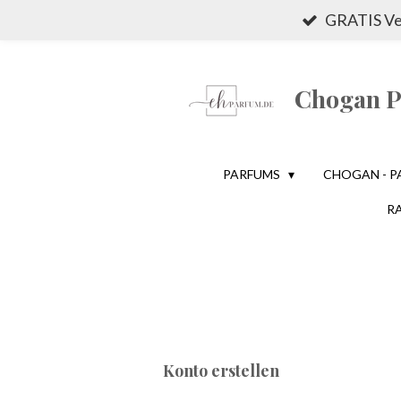
GRATIS Ver
Zum
Hauptinhalt
springen
Chogan Pa
PARFUMS
CHOGAN - P
R
Konto erstellen