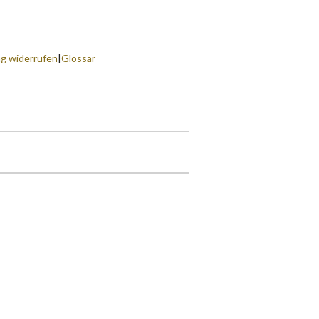
ag widerrufen
|
Glossar